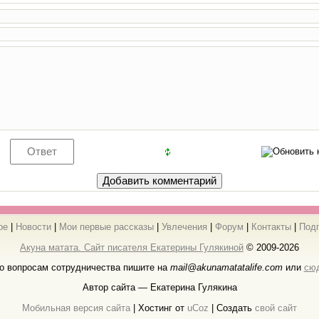
ре
|
Новости
|
Мои первые рассказы
|
Увлечения
|
Форум
|
Контакты
|
Под
Акуна матата. Сайт писателя Екатерины Гулякиной
© 2009-2026
о вопросам сотрудничества пишите на
mail@akunamatatalife.com
или
сю
Автор сайта — Екатерина Гулякина
Мобильная версия сайта
|
Хостинг от
uCoz
| Создать
свой сайт