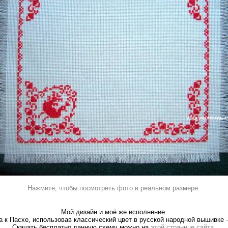
Нажмите, чтобы посмотреть фото в реальном размере.
Мой дизайн и моё же исполнение.
 к Пасхе, использовав классический цвет в русской народной вышивке -
Скачать бесплатно данную схему можно на
этой странице сайта.