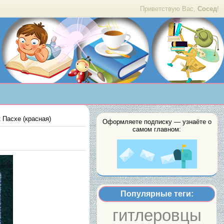
Приветствую Вас,
Сосед
!
 Пасхе (красная)
Оформляете подписку — узнаёте о
самом главном:
Популярные теги:
гитлеровцы