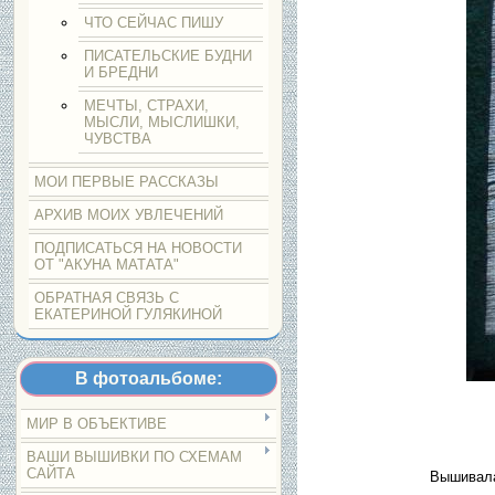
ЧТО СЕЙЧАС ПИШУ
ПИСАТЕЛЬСКИЕ БУДНИ
И БРЕДНИ
МЕЧТЫ, СТРАХИ,
МЫСЛИ, МЫСЛИШКИ,
ЧУВСТВА
МОИ ПЕРВЫЕ РАССКАЗЫ
АРХИВ МОИХ УВЛЕЧЕНИЙ
ПОДПИСАТЬСЯ НА НОВОСТИ
ОТ "АКУНА МАТАТА"
ОБРАТНАЯ СВЯЗЬ С
ЕКАТЕРИНОЙ ГУЛЯКИНОЙ
В фотоальбоме:
МИР В ОБЪЕКТИВЕ
ВАШИ ВЫШИВКИ ПО СХЕМАМ
САЙТА
Вышивала