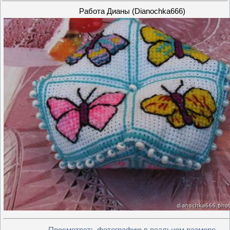
Работа Дианы (Dianochka666)
Просмотреть фотографию в реальном размере