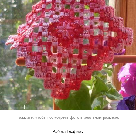
Нажмите, чтобы посмотреть фото в реальном размере.
Работа Глафиры