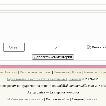
ре
|
Новости
|
Мои первые рассказы
|
Увлечения
|
Форум
|
Контакты
|
Под
Акуна матата. Сайт писателя Екатерины Гулякиной
© 2009-2026
о вопросам сотрудничества пишите на
mail@akunamatatalife.com
или
сю
Автор сайта — Екатерина Гулякина
Мобильная версия сайта
|
Хостинг от
uCoz
| Создать
свой сайт