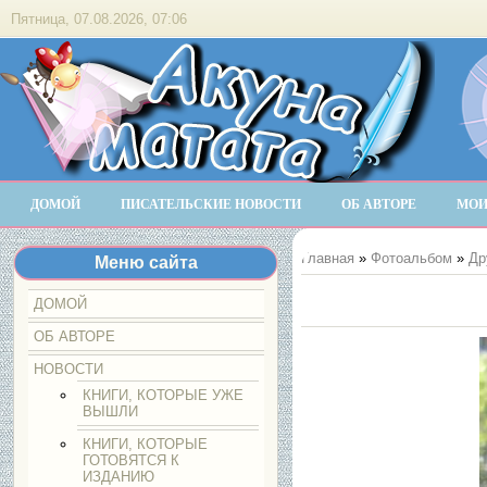
Пятница, 07.08.2026, 07:06
ДОМОЙ
ПИСАТЕЛЬСКИЕ НОВОСТИ
ОБ АВТОРЕ
МОИ
Главная
»
Фотоальбом
»
Др
Меню сайта
ДОМОЙ
ОБ АВТОРЕ
НОВОСТИ
КНИГИ, КОТОРЫЕ УЖЕ
ВЫШЛИ
КНИГИ, КОТОРЫЕ
ГОТОВЯТСЯ К
ИЗДАНИЮ