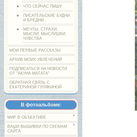
ЧТО СЕЙЧАС ПИШУ
ПИСАТЕЛЬСКИЕ БУДНИ
И БРЕДНИ
МЕЧТЫ, СТРАХИ,
МЫСЛИ, МЫСЛИШКИ,
ЧУВСТВА
МОИ ПЕРВЫЕ РАССКАЗЫ
АРХИВ МОИХ УВЛЕЧЕНИЙ
ПОДПИСАТЬСЯ НА НОВОСТИ
ОТ "АКУНА МАТАТА"
ОБРАТНАЯ СВЯЗЬ С
ЕКАТЕРИНОЙ ГУЛЯКИНОЙ
В фотоальбоме:
МИР В ОБЪЕКТИВЕ
ВАШИ ВЫШИВКИ ПО СХЕМАМ
САЙТА