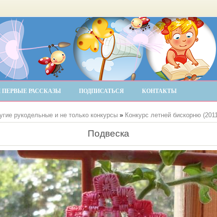
 ПЕРВЫЕ РАССКАЗЫ
ПОДПИСАТЬСЯ
КОНТАКТЫ
угие рукодельные и не только конкурсы
»
Конкурс летней бискорню (2011
Подвеска