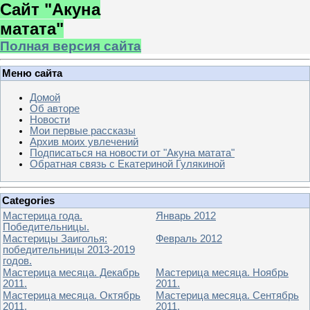
Сайт "Акуна
матата"
Полная версия сайта
Меню сайта
Домой
Об авторе
Новости
Мои первые рассказы
Архив моих увлечений
Подписаться на новости от "Акуна матата"
Обратная связь с Екатериной Гулякиной
Categories
Мастерица года.
Январь 2012
Победительницы.
Мастерицы Заиголья:
Февраль 2012
победительницы 2013-2019
годов.
Мастерица месяца. Декабрь
Мастерица месяца. Ноябрь
2011.
2011.
Мастерица месяца. Октябрь
Мастерица месяца. Сентябрь
2011.
2011.