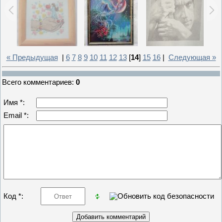
« Предыдущая
|
6
7
8
9
10
11
12
13
[
14
]
15
16
|
Следующая »
Всего комментариев
:
0
Имя *:
Email *:
Код *: