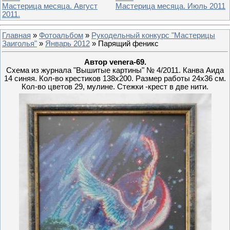
Мастерица месяца. Август
Мастерица месяца. Июль 2011
2011.
Главная
»
Фотоальбом
»
Рукодельный конкурс "Мастерицы
Заиголья"
»
Январь 2012
» Парящий феникс
Автор venera-69.
Схема из журнала "Вышитые картины" № 4/2011. Канва Аида
14 синяя. Кол-во крестиков 138х200. Размер работы 24х36 см.
Кол-во цветов 29, мулине. Стежки -крест в две нити.