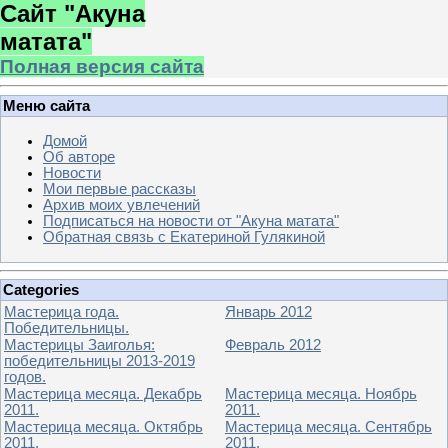
Сайт "Акуна
матата"
Полная версия сайта
Меню сайта
Домой
Об авторе
Новости
Мои первые рассказы
Архив моих увлечений
Подписаться на новости от "Акуна матата"
Обратная связь с Екатериной Гулякиной
Categories
Мастерица года.
Январь 2012
Победительницы.
Мастерицы Заиголья:
Февраль 2012
победительницы 2013-2019
годов.
Мастерица месяца. Декабрь
Мастерица месяца. Ноябрь
2011.
2011.
Мастерица месяца. Октябрь
Мастерица месяца. Сентябрь
2011.
2011.