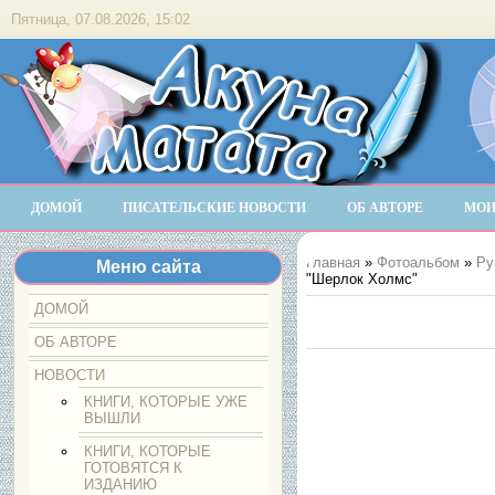
Пятница, 07.08.2026, 15:02
ДОМОЙ
ПИСАТЕЛЬСКИЕ НОВОСТИ
ОБ АВТОРЕ
МОИ
Главная
»
Фотоальбом
»
Ру
Меню сайта
"Шерлок Холмс"
ДОМОЙ
ОБ АВТОРЕ
НОВОСТИ
КНИГИ, КОТОРЫЕ УЖЕ
ВЫШЛИ
КНИГИ, КОТОРЫЕ
ГОТОВЯТСЯ К
ИЗДАНИЮ