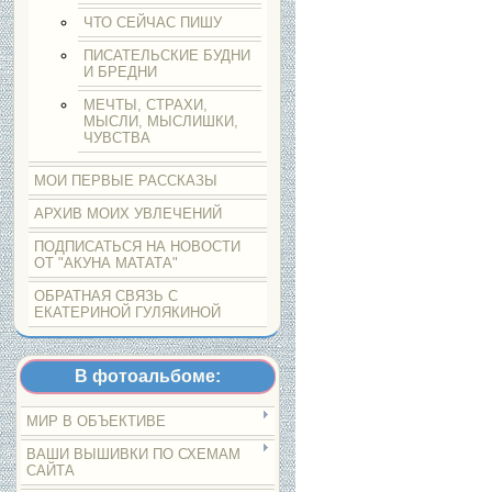
ЧТО СЕЙЧАС ПИШУ
ПИСАТЕЛЬСКИЕ БУДНИ
И БРЕДНИ
МЕЧТЫ, СТРАХИ,
МЫСЛИ, МЫСЛИШКИ,
ЧУВСТВА
МОИ ПЕРВЫЕ РАССКАЗЫ
АРХИВ МОИХ УВЛЕЧЕНИЙ
ПОДПИСАТЬСЯ НА НОВОСТИ
ОТ "АКУНА МАТАТА"
ОБРАТНАЯ СВЯЗЬ С
ЕКАТЕРИНОЙ ГУЛЯКИНОЙ
В фотоальбоме:
МИР В ОБЪЕКТИВЕ
ВАШИ ВЫШИВКИ ПО СХЕМАМ
САЙТА