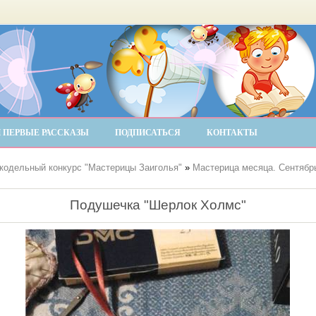
 ПЕРВЫЕ РАССКАЗЫ
ПОДПИСАТЬСЯ
КОНТАКТЫ
кодельный конкурс "Мастерицы Заиголья"
»
Мастерица месяца. Сентябрь
Подушечка "Шерлок Холмс"