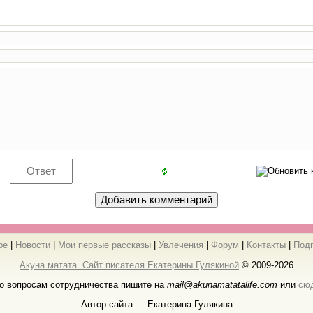
ре
|
Новости
|
Мои первые рассказы
|
Увлечения
|
Форум
|
Контакты
|
Под
Акуна матата. Сайт писателя Екатерины Гулякиной
© 2009-2026
о вопросам сотрудничества пишите на
mail@akunamatatalife.com
или
сю
Автор сайта — Екатерина Гулякина