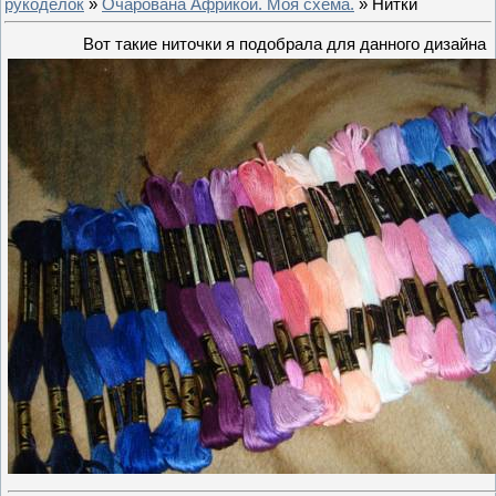
рукоделок
»
Очарована Африкой. Моя схема.
» Нитки
Вот такие ниточки я подобрала для данного дизайна