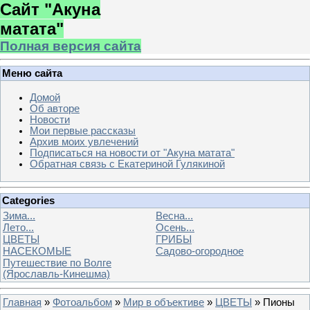
Сайт "Акуна
матата"
Полная версия сайта
Меню сайта
Домой
Об авторе
Новости
Мои первые рассказы
Архив моих увлечений
Подписаться на новости от "Акуна матата"
Обратная связь с Екатериной Гулякиной
Categories
Зима...
Весна...
Лето...
Осень...
ЦВЕТЫ
ГРИБЫ
НАСЕКОМЫЕ
Садово-огородное
Путешествие по Волге
(Ярославль-Кинешма)
Главная
»
Фотоальбом
»
Мир в объективе
»
ЦВЕТЫ
» Пионы