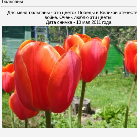
Тюльпаны
Для меня тюльпаны - это цветок Победы в Великой отечест
войне. Очень люблю эти цветы!
Дата снимка - 19 мая 2011 года