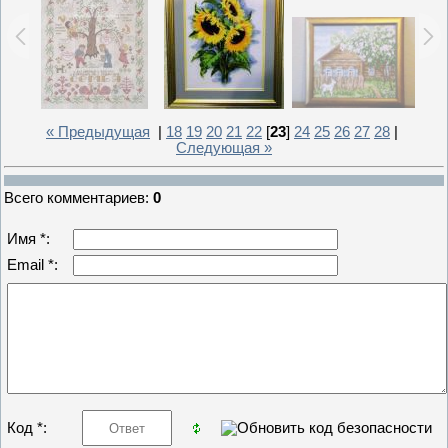
« Предыдущая
|
18
19
20
21
22
[
23
]
24
25
26
27
28
|
Следующая »
Всего комментариев
:
0
Имя *:
Email *:
Код *: