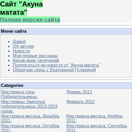
Сайт "Акуна
матата"
Полная версия сайта
Меню сайта
Домой
Об авторе
Новости
Мои первые рассказы
Архив моих увлечений
Подписаться на новости от "Акуна матата"
Обратная связь с Екатериной Гулякиной
Categories
Мастерица года.
Январь 2012
Победительницы.
Мастерицы Заиголья:
Февраль 2012
победительницы 2013-2019
годов.
Мастерица месяца. Декабрь
Мастерица месяца. Ноябрь
2011.
2011.
Мастерица месяца. Октябрь
Мастерица месяца. Сентябрь
2011.
2011.