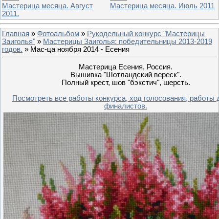
Мастерица месяца. Август
Мастерица месяца. Июль 2011
2011.
Главная
»
Фотоальбом
»
Рукодельный конкурс "Мастерицы
Заиголья"
»
Мастерицы Заиголья: победительницы 2013-2019
годов.
» Мас-ца ноября 2014 - Есения
Мастерица Есения, Россия.
Вышивка "Шотландский вереск".
Полный крест, шов "бэкстич", шерсть.
Посмотреть все работы конкурса, ход голосования, работы 
финалистов.