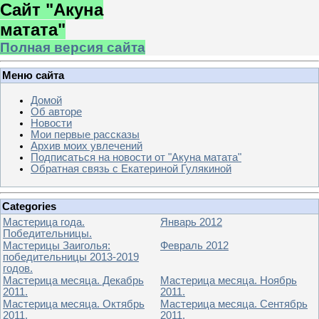
Сайт "Акуна
матата"
Полная версия сайта
Меню сайта
Домой
Об авторе
Новости
Мои первые рассказы
Архив моих увлечений
Подписаться на новости от "Акуна матата"
Обратная связь с Екатериной Гулякиной
Categories
Мастерица года.
Январь 2012
Победительницы.
Мастерицы Заиголья:
Февраль 2012
победительницы 2013-2019
годов.
Мастерица месяца. Декабрь
Мастерица месяца. Ноябрь
2011.
2011.
Мастерица месяца. Октябрь
Мастерица месяца. Сентябрь
2011.
2011.