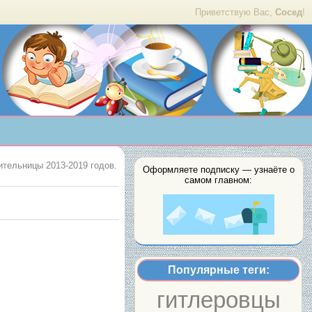
Приветствую Вас,
Сосед
!
тельницы 2013-2019 годов.
Оформляете подписку — узнаёте о
самом главном:
Популярные теги:
гитлеровцы