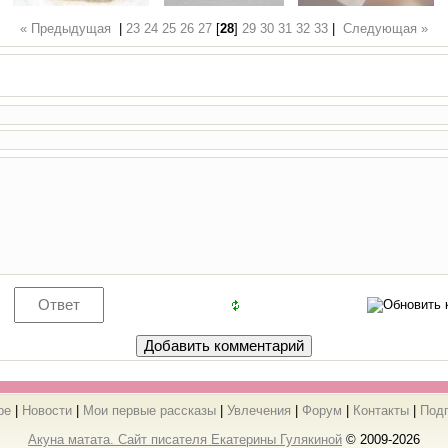
« Предыдущая
|
23
24
25
26
27
[
28
]
29
30
31
32
33
|
Следующая »
ре
|
Новости
|
Мои первые рассказы
|
Увлечения
|
Форум
|
Контакты
|
Под
Акуна матата. Сайт писателя Екатерины Гулякиной
© 2009-2026