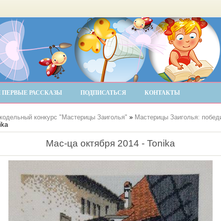
 ПЕРВЫЕ РАССКАЗЫ
ПОДПИСАТЬСЯ
КОНТАКТЫ
кодельный конкурс "Мастерицы Заиголья"
»
Мастерицы Заиголья: победи
ika
Мас-ца октября 2014 - Tonika