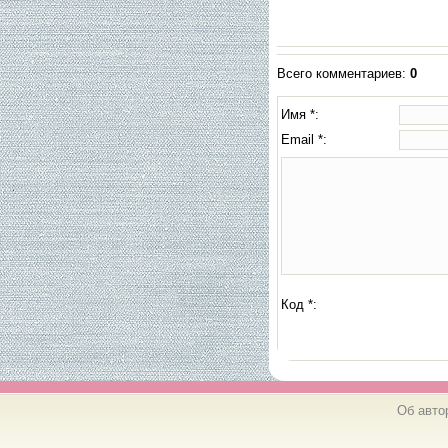
Всего комментариев
:
0
Имя *:
Email *:
Код *:
Об авто