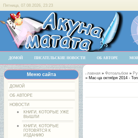
Пятница, 07.08.2026, 23:23
ДОМОЙ
ПИСАТЕЛЬСКИЕ НОВОСТИ
ОБ АВТОРЕ
МОИ
Главная
»
Фотоальбом
»
Ру
Меню сайта
» Мас-ца октября 2014 - Ton
ДОМОЙ
ОБ АВТОРЕ
НОВОСТИ
КНИГИ, КОТОРЫЕ УЖЕ
ВЫШЛИ
КНИГИ, КОТОРЫЕ
ГОТОВЯТСЯ К
ИЗДАНИЮ