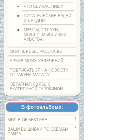
ЧТО СЕЙЧАС ПИШУ
ПИСАТЕЛЬСКИЕ БУДНИ
И БРЕДНИ
МЕЧТЫ, СТРАХИ,
МЫСЛИ, МЫСЛИШКИ,
ЧУВСТВА
МОИ ПЕРВЫЕ РАССКАЗЫ
АРХИВ МОИХ УВЛЕЧЕНИЙ
ПОДПИСАТЬСЯ НА НОВОСТИ
ОТ "АКУНА МАТАТА"
ОБРАТНАЯ СВЯЗЬ С
ЕКАТЕРИНОЙ ГУЛЯКИНОЙ
В фотоальбоме:
МИР В ОБЪЕКТИВЕ
ВАШИ ВЫШИВКИ ПО СХЕМАМ
САЙТА